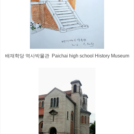
배재학당 역사박물관 Paichai high school History Museum